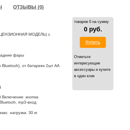
Ы
ОТЗЫВЫ (0)
товаров 0 на сумму
0 руб.
(ЛИЦЕНЗИОННАЯ МОДЕЛЬ) с
Купить
 задние фары
Отметьте
интересующие
Bluetooh), от батареек 2шт AA
аксессуары и купите
в один клик
д
й Включение: кнопка
Bluetooh, mp3-вход
акс. нагрузка: 30 кг