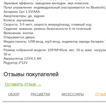
Звуковые эффекты: заводские мелодии, звук клаксона.
Пульт управления: индивидуальный (настраивается по Bluetooh),
батареек 2шт 1,5V/AAA.
Амортизаторы: да, задние
Колеса: каучуковые.
Скорость: 3-5 км/ч, скорость вперед/назад, плавный ход.
Сидение: кожаное, ремень безопасности 5-ти точечный.
Включение: кнопка
Открываются двери.
Медиа-панель: USB-вход, mp3-вход, индикатор заряда батареи, 
вход.
Размер собранной модели: 109*68*45см, вес: 16 кг, макс. нагрузк
30 кг.
Аккумулятор 12V/4,5 АН.
Редуктор 2*12V.
Отзывы покупателей
Оставить отзыв →
ОБЗОР
РАСЦВЕТКИ
АКСЕССУАРЫ
ОТЗЫВ