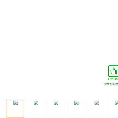
Отзыв
покупат