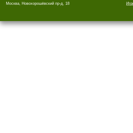
Москва, Новохорошёвский пр-д, 18
Игр