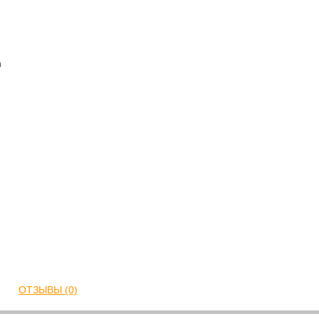
h
ОТЗЫВЫ (0)