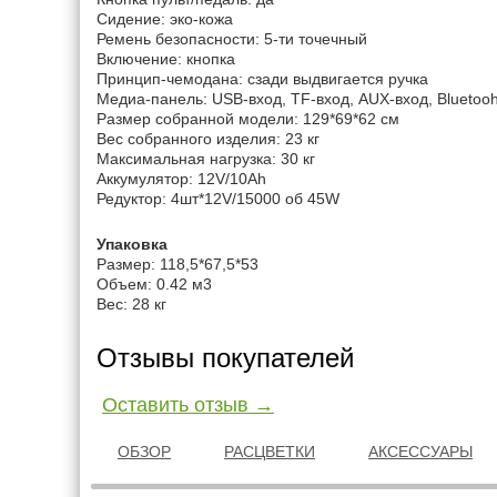
Сидение: эко-кожа
Ремень безопасности: 5-ти точечный
Включение: кнопка
Принцип-чемодана: сзади выдвигается ручка
Медиа-панель: USB-вход, TF-вход, AUX-вход, Bluetoo
Размер собранной модели: 129*69*62 см
Вес собранного изделия: 23 кг
Максимальная нагрузка: 30 кг
Аккумулятор: 12V/10Ah
Редуктор: 4шт*12V/15000 об 45W
Упаковка
Размер: 118,5*67,5*53
Объем: 0.42 м3
Вес: 28 кг
Отзывы покупателей
Оставить отзыв →
ОБЗОР
РАСЦВЕТКИ
АКСЕССУАРЫ