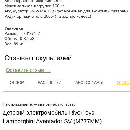
Вес собранного изделия: 76 кг
Максимальная нагрузка: 100 кг
Аккумулятор: 24V/14АН (дифференциал для экономий батарей)
Редуктор: двигатель 200w (на задние колеса)
Упаковка
Размер: 173*97*52
Объем: 0.87 м3
Вес: 89 кг
Отзывы покупателей
Оставить отзыв →
ОБЗОР
РАСЦВЕТКИ
АКСЕССУАРЫ
ОТЗЫВ
Не откладывайте, купите сейчас этот товар
Детский электромобиль RiverToys
Lamborghini Aventador SV (M777MM)