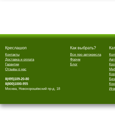
Креслашоп
Как выбрать?
Ка
Контакты
Все про автокресла
Кол
Доставка и оплата
Форум
Авт
Гарантии
Блог
Кро
Отзывы о нас
Меб
Кор
8(495)109-20-80
Без
8(800)1000-955
Кон
Москва, Новохорошёвский пр-д, 18
Игр