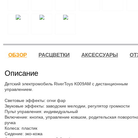
ОБЗОР
РАСЦВЕТКИ
АКСЕССУАРЫ
ОТ
Описание
Детский электромобиль RiverToys K009AM с дистанционным
управлением.
Световые эффекты: огни фар
Звуковые эффекты: заводские мелодии, регулятор громкости
Пульт управления: индивидуальный
Включение: кнопка, управление ковшом, родительская поворотн
ручка
Колеса: пластик
Сидение: эко-кожа