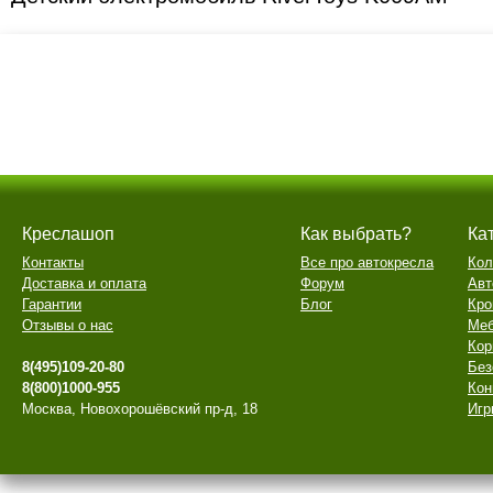
Креслашоп
Как выбрать?
Ка
Контакты
Все про автокресла
Кол
Доставка и оплата
Форум
Авт
Гарантии
Блог
Кро
Отзывы о нас
Меб
Кор
8(495)109-20-80
Без
8(800)1000-955
Кон
Москва, Новохорошёвский пр-д, 18
Игр