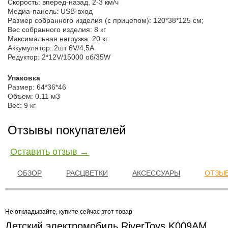
Скорость: вперед-назад, 2-3 км/ч
Медиа-панель: USB-вход
Размер собранного изделия (с прицепом): 120*38*125 см;
Вес собранного изделия: 8 кг
Максимальная нагрузка: 20 кг
Аккумулятор: 2шт 6V/4,5А
Редуктор: 2*12V/15000 об/35W
Упаковка
Размер: 64*36*46
Объем: 0.11 м3
Вес: 9 кг
Отзывы покупателей
Оставить отзыв →
ОБЗОР
РАСЦВЕТКИ
АКСЕССУАРЫ
ОТЗЫВ
Не откладывайте, купите сейчас этот товар
Детский электромобиль RiverToys K009AM