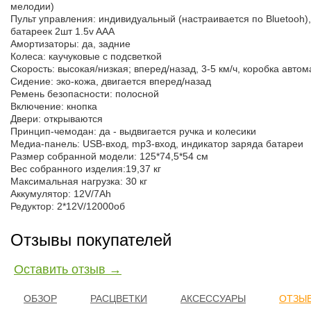
мелодии)
Пульт управления: индивидуальный (настраивается по Bluetooh),
батареек 2шт 1.5v AAA
Амортизаторы: да, задние
Колеса: каучуковые с подсветкой
Скорость: высокая/низкая; вперед/назад, 3-5 км/ч, коробка автом
Сидение: эко-кожа, двигается вперед/назад
Ремень безопасности: полосной
Включение: кнопка
Двери: открываются
Принцип-чемодан: да - выдвигается ручка и колесики
Медиа-панель: USB-вход, mp3-вход, индикатор заряда батареи
Размер собранной модели: 125*74,5*54 см
Вес собранного изделия:19,37 кг
Максимальная нагрузка: 30 кг
Аккумулятор: 12V/7Ah
Редуктор: 2*12V/12000об
Отзывы покупателей
Оставить отзыв →
ОБЗОР
РАСЦВЕТКИ
АКСЕССУАРЫ
ОТЗЫВ