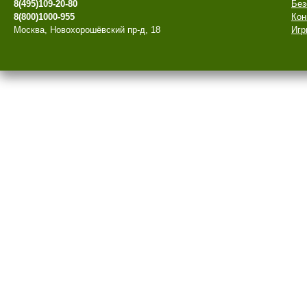
8(495)109-20-80
Без
8(800)1000-955
Кон
Москва, Новохорошёвский пр-д, 18
Игр