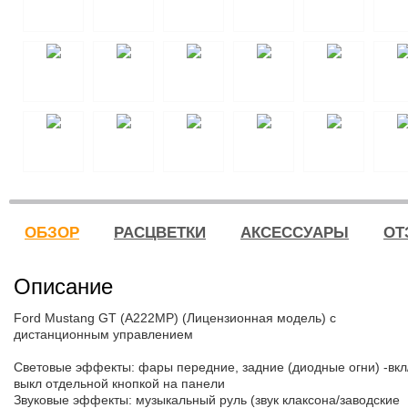
ОБЗОР
РАСЦВЕТКИ
АКСЕССУАРЫ
ОТ
Описание
Ford Mustang GT (A222MP) (Лицензионная модель) с
дистанционным управлением
Световые эффекты: фары передние, задние (диодные огни) -вкл
выкл отдельной кнопкой на панели
Звуковые эффекты: музыкальный руль (звук клаксона/заводские