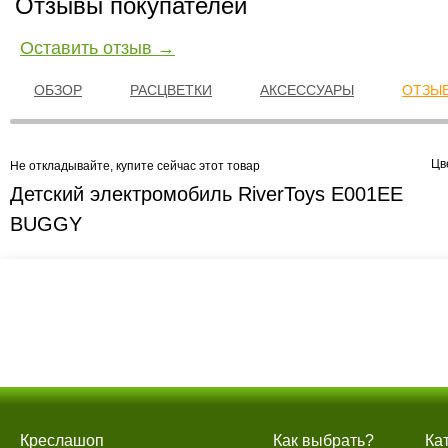
Отзывы покупателей
Оставить отзыв →
ОБЗОР
РАСЦВЕТКИ
АКСЕССУАРЫ
ОТЗЫВ
Цв
Не откладывайте, купите сейчас этот товар
Детский электромобиль RiverToys E001EE
BUGGY
Креслашоп
Как выбрать?
Ка