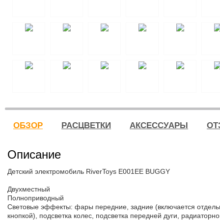
ОБЗОР
РАСЦВЕТКИ
АКСЕССУАРЫ
ОТ
Описание
Детский электромобиль RiverToys E001EE BUGGY
Двухместный
Полноприводный
Световые эффекты: фары передние, задние (включается отдель
кнопкой), подсветка колес, подсветка передней дуги, радиаторн