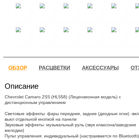
ОБЗОР
РАСЦВЕТКИ
АКСЕССУАРЫ
ОТ
Описание
Chevrolet Camaro 2SS (HL558) (Лицензионная модель) с
дистанционным управлением
Световые эффекты: фары передние, задние (диодные огни) -вкл
выкл отдельной кнопкой на панели
Звуковые эффекты: музыкальный руль (звук клаксона/заводские
мелодии)
Пульт управления: индивидуальный (настраивается по Bluetooth)