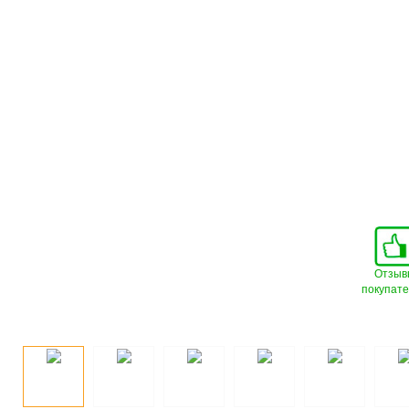
Отзыв
покупат