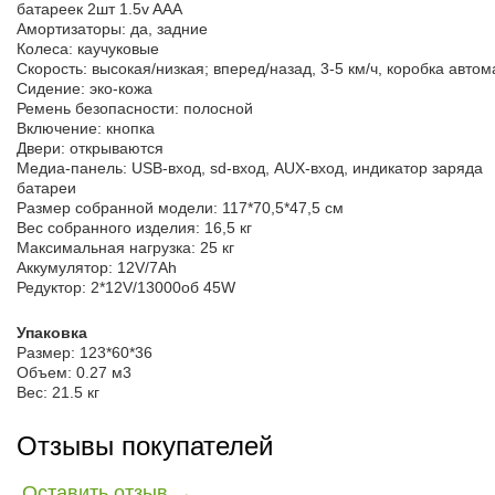
батареек 2шт 1.5v AAA
Амортизаторы: да, задние
Колеса: каучуковые
Скорость: высокая/низкая; вперед/назад, 3-5 км/ч, коробка автом
Сидение: эко-кожа
Ремень безопасности: полосной
Включение: кнопка
Двери: открываются
Медиа-панель: USB-вход, sd-вход, AUX-вход, индикатор заряда
батареи
Размер собранной модели: 117*70,5*47,5 см
Вес собранного изделия: 16,5 кг
Максимальная нагрузка: 25 кг
Аккумулятор: 12V/7Ah
Редуктор: 2*12V/13000об 45W
Упаковка
Размер: 123*60*36
Объем: 0.27 м3
Вес: 21.5 кг
Отзывы покупателей
Оставить отзыв →