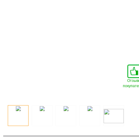
Отзыв
покупат