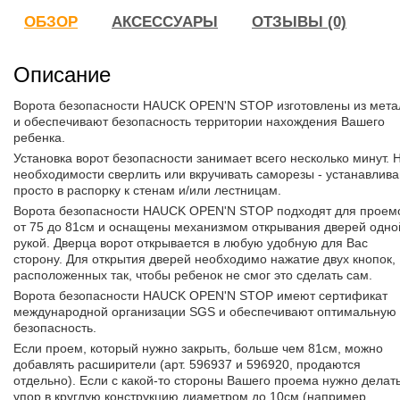
ОБЗОР
АКСЕССУАРЫ
ОТЗЫВЫ (0)
Описание
Ворота безопасности HAUCK OPEN'N STOP изготовлены из мета
и обеспечивают безопасность территории нахождения Вашего
ребенка.
Установка ворот безопасности занимает всего несколько минут. 
необходимости сверлить или вкручивать саморезы - устанавлива
просто в распорку к стенам и/или лестницам.
Ворота безопасности HAUCK OPEN'N STOP подходят для проем
от 75 до 81см и оснащены механизмом открывания дверей одно
рукой. Дверца ворот открывается в любую удобную для Вас
сторону. Для открытия дверей необходимо нажатие двух кнопок,
расположенных так, чтобы ребенок не смог это сделать сам.
Ворота безопасности HAUCK OPEN'N STOP имеют сертификат
международной организации SGS и обеспечивают оптимальную
безопасность.
Если проем, который нужно закрыть, больше чем 81см, можно
добавлять расширители (арт. 596937 и 596920, продаются
отдельно). Если с какой-то стороны Вашего проема нужно делат
упор в круглую конструкцию диаметром до 10см (например,