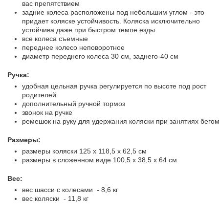
вас препятствием
задние колеса расположены под небольшим углом - это
придает коляске устойчивость. Коляска исключительно
устойчива даже при быстром темпе езды
все колеса съемные
переднее колесо неповоротное
диаметр переднего колеса 30 см, заднего-40 см
Ручка:
удобная цельная ручка регулируется по высоте под рост
родителей
дополнительный ручной тормоз
звонок на ручке
ремешок на руку для удержания коляски при занятиях бего
Размеры:
размеры коляски 125 x 118,5 x 62,5 см
размеры в сложенном виде 100,5 x 38,5 x 64 см
Вес:
вес шасси с колесами - 8,6 кг
вес коляски - 11,8 кг