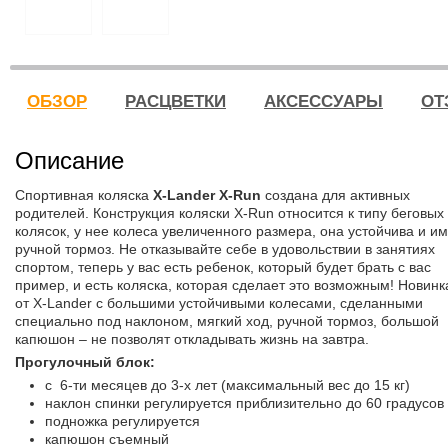
ОБЗОР
РАСЦВЕТКИ
АКСЕССУАРЫ
ОТ
Описание
Спортивная коляска
X-Lander X-Run
создана для активных
родителей. Конструкция коляски X-Run относится к типу беговых
колясок, у нее колеса увеличенного размера, она устойчива и и
ручной тормоз. Не отказывайте себе в удовольствии в занятиях
спортом, теперь у вас есть ребенок, который будет брать с вас
пример, и есть коляска, которая сделает это возможным! Новинк
от X-Lander с большими устойчивыми колесами, сделанными
специально под наклоном, мягкий ход, ручной тормоз, большой
капюшон – не позволят откладывать жизнь на завтра.
Прогулочный блок:
с 6-ти месяцев до 3-х лет (максимальный вес до 15 кг)
наклон спинки регулируется приблизительно до 60 градусов
подножка регулируется
капюшон съемный