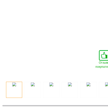
Отзыв
покупат