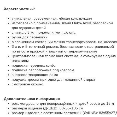
Характеристики:
уникальная, современная, лёгкая конструкция
изготовлено с применением ткани Oeko-Tex®, безопасной
для здоровья детей
спинка с 3-мя положениями наклона
ручка для переноски
в сложенном состоянии можно транспортировать на колесах
3-х или 5-точечный ремень безопасности с настраиваемой
по высоте пряжкой и защитой от перекручивания
централизованная тормозная система, активируемая одним
нажатием
подвеска передних колёс
подвеска расположена под креслом
энергопоглощающая рама
подушка кресла пригодна для машинной стирки
смотровое окошко
Дополнительная информация
рекомендовано для новорождённых и детей весом до 18 кг
размеры изделия (ДхШхВ): 80х55х105 см
размер изделия в сложенном состоянии (ДхШхВ): 83х55х27,