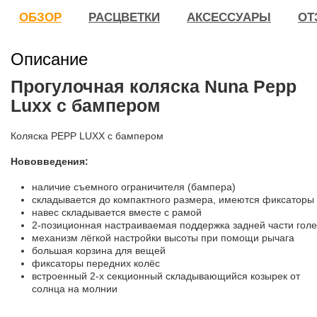
ОБЗОР
РАСЦВЕТКИ
АКСЕССУАРЫ
ОТ
Описание
Прогулочная коляска Nuna Pepp
Luxx с бампером
Коляска PEPP LUXX с бампером
Нововведения:
наличие съемного ограничителя (бампера)
складывается до компактного размера, имеются фиксаторы
навес складывается вместе с рамой
2-позиционная настраиваемая поддержка задней части гол
механизм лёгкой настройки высоты при помощи рычага
большая корзина для вещей
фиксаторы передних колёс
встроенный 2-х секционный складывающийся козырек от
солнца на молнии