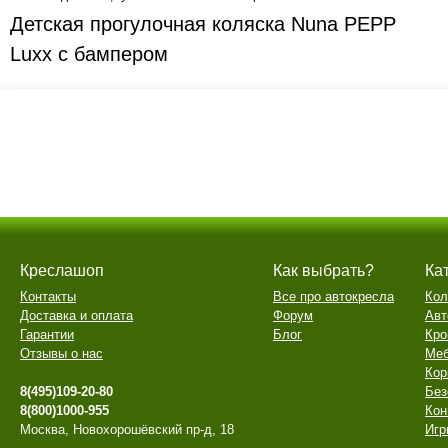
Детская прогулочная коляска Nuna PEPP
Luxx с бампером
Креслашоп
Как выбрать?
Ка
Контакты
Все про автокресла
Кол
Доставка и оплата
Форум
Авт
Гарантии
Блог
Кро
Отзывы о нас
Меб
Кор
8(495)109-20-80
Без
8(800)1000-955
Кон
Москва, Новохорошёвский пр-д, 18
Игр