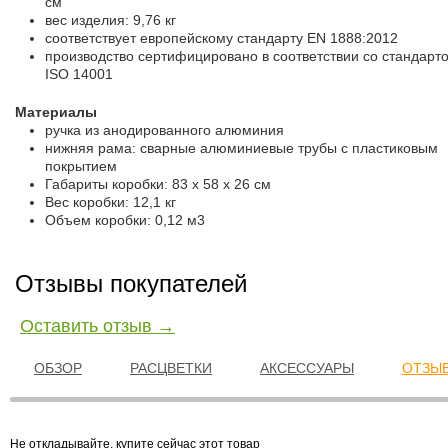
см
вес изделия: 9,76 кг
соответствует европейскому стандарту EN 1888:2012
производство сертифицировано в соответствии со стандарт
ISO 14001
Материалы
ручка из анодированного алюминия
нижняя рама: сварные алюминиевые трубы с пластиковым
покрытием
Габариты коробки: 83 х 58 х 26 см
Вес коробки: 12,1 кг
Объем коробки: 0,12 м3
Отзывы покупателей
Оставить отзыв →
ОБЗОР
РАСЦВЕТКИ
АКСЕССУАРЫ
ОТЗЫВ
Не откладывайте, купите сейчас этот товар