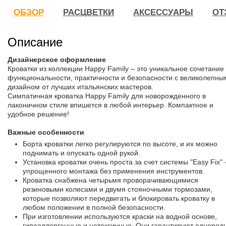
ОБЗОР
РАСЦВЕТКИ
АКСЕССУАРЫ
ОТ
Описание
Дизайнерское оформление
Кроватки из коллекции Happy Family – это уникальное сочетание
функциональности, практичности и безопасности с великолепны
дизайном от лучших итальянских мастеров.
Симпатичная кроватка Happy Family для новорожденного в
лаконичном стиле впишется в любой интерьер. Компактное и
удобное решение!
Важные особенности
Борта кроватки легко регулируются по высоте, и их можно
поднимать и опускать одной рукой.
Установка кроватки очень проста за счет системы "Easy Fix" 
упрощенного монтажа без применения инструментов.
Кроватка снабжена четырьмя проворачивающимися
резиновыми колесами и двумя стояночными тормозами,
которые позволяют передвигать и блокировать кроватку в
любом положении в полной безопасности.
При изготовлении используются краски на водной основе,
гипоаллергенные и нетоксичные. Они гарантируют однород