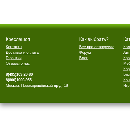
Креслашоп
Как выбрать?
Ка
Контакты
Все про автокресла
Кол
Доставка и оплата
Форум
Авт
Гарантии
Блог
Кро
Отзывы о нас
Меб
Кор
8(495)109-20-80
Без
8(800)1000-955
Кон
Москва, Новохорошёвский пр-д, 18
Игр