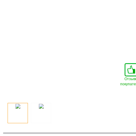
Отзыв
покупат