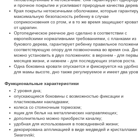
и прочное покрытие и усиливают природные качества дерев
Края покрыты нетоксичными оболочками, которые гарантир
максимальную безопасность ребенку в случае
соприкосновения со ртом, и в то же время защищают кроват
от царапин.
Ортопедическое реечное дно сделано в соответствии с
европейскими нормативными требованиями, с планками из
букового дерева, гарантирует ребенку правильное положени
соответствующую опору для позвоночника во время сна. Дн
можно установить в двух положениях: в верхнем - для перв
месяцев жизни, и нижнем - для последующих этапов роста.
Одна боковина кровати опускается и фиксируется на удобн
для мамы высоте, дно также регулируемое и имеет два уров
Функциональные характеристики
2 уровня дна;
опускающиеся боковины с возможностью фиксации и
пластиковыми накладками;
колеса со стояночным тормозом;
ящик для белья на металлических направляющих;
дополнительно можно приобрести качалку;
удобная для использования в повседневной жизни;
декорирована аппликацией в виде медведей и кристаллами
Swarovski;