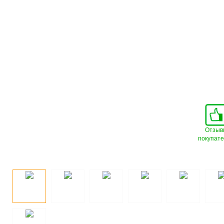
Отзыв
покупат