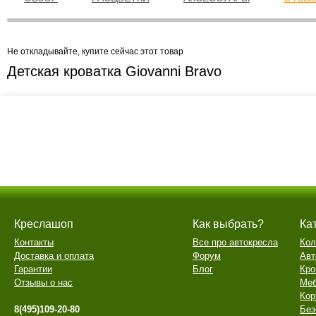
Не откладывайте, купите сейчас этот товар
Детская кроватка Giovanni Bravo
Креслашоп
Как выбрать?
Ка
Контакты
Все про автокресла
Кол
Доставка и оплата
Форум
Авт
Гарантии
Блог
Кро
Отзывы о нас
Меб
Кор
8(495)109-20-80
Без