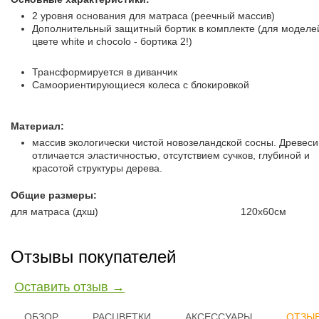
2 уровня основания для матраса (реечный массив)
Дополнительный защитный бортик в комплекте (для моделе
цвете white и chocolo - бортика 2!)
Трансформируется в диванчик
Самоориентирующиеся колеса с блокировкой
Материал:
массив экологически чистой новозеландской сосны. Древес
отличается эластичностью, отсутствием сучков, глубиной и
красотой структуры дерева.
Общие размеры:
для матраса (дxш)
120x60см
Отзывы покупателей
Оставить отзыв →
ОБЗОР
РАСЦВЕТКИ
АКСЕССУАРЫ
ОТЗЫВ