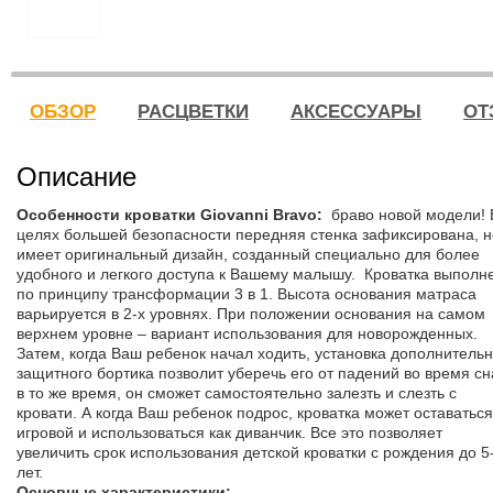
ОБЗОР
РАСЦВЕТКИ
АКСЕССУАРЫ
ОТ
Описание
Особенности кроватки Giovanni Bravo:
браво новой модели! 
целях большей безопасности передняя стенка зафиксирована, н
имеет оригинальный дизайн, созданный специально для более
удобного и легкого доступа к Вашему малышу. Кроватка выполн
по принципу трансформации 3 в 1. Высота основания матраса
варьируется в 2-х уровнях. При положении основания на самом
верхнем уровне – вариант использования для новорожденных.
Затем, когда Ваш ребенок начал ходить, установка дополнительн
защитного бортика позволит уберечь его от падений во время сн
в то же время, он сможет самостоятельно залезть и слезть с
кровати. А когда Ваш ребенок подрос, кроватка может оставаться
игровой и использоваться как диванчик. Все это позволяет
увеличить срок использования детской кроватки с рождения до 5
лет.
Основные характеристики: