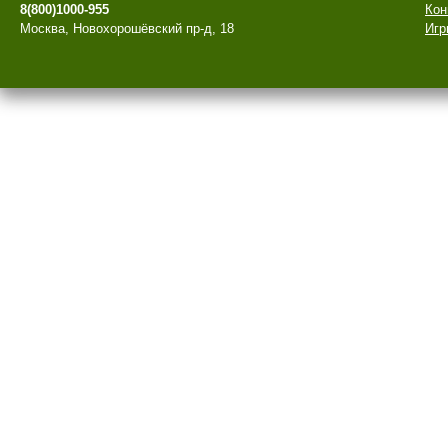
8(800)1000-955
Кон
Москва, Новохорошёвский пр-д, 18
Игр