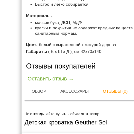
Быстро и легко собирается
Материалы:
массив бука, ДСП, МДФ
краски и покрытия не содержат вредных веществ
санитарным нормам.
Цвет:
белый с выраженной текстурой дерева
Габариты
( В х Ш х Д ), см 82x70x140
Отзывы покупателей
Оставить отзыв →
ОБЗОР
АКСЕССУАРЫ
ОТЗЫВЫ (0)
Не откладывайте, купите сейчас этот товар
Детская кроватка Geuther Sol