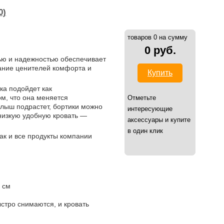
0)
товаров 0 на сумму
0 руб.
тью и надежностью обеспечивает
ание ценителей комфорта и
Купить
ка подойдет как
ом, что она меняется
Отметьте
алыш подрастет, бортики можно
интересующие
 низкую удобную кровать —
аксессуары и купите
в один клик
ак и все продукты компании
 см
стро снимаются, и кровать