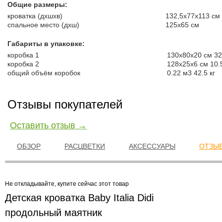
Общие размеры:
кроватка (дхшхв)
132,5x77x113 см
спальное место (дхш)
125х65 см
Габариты в упаковке:
коробка 1
130x80x20 см 32
коробка 2
128x25x6 см 10.5
общий объём коробок
0.22 м3 42.5 кг
Отзывы покупателей
Оставить отзыв →
ОБЗОР
РАСЦВЕТКИ
АКСЕССУАРЫ
ОТЗЫВ
Не откладывайте, купите сейчас этот товар
Детская кроватка Baby Italia Didi
продольный маятник