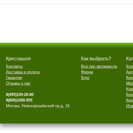
Креслашоп
Как выбрать?
Ка
Контакты
Все про автокресла
Кол
Доставка и оплата
Форум
Авт
Гарантии
Блог
Кро
Отзывы о нас
Меб
Кор
8(495)109-20-80
Без
8(800)1000-955
Кон
Москва, Новохорошёвский пр-д, 18
Игр