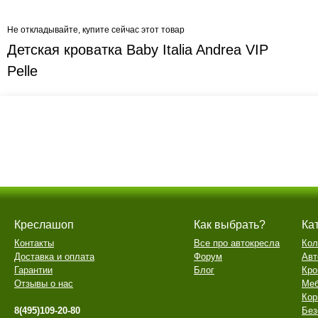
Не откладывайте, купите сейчас этот товар
Детская кроватка Baby Italia Andrea VIP
Pelle
Креслашоп
Как выбрать?
Ка
Контакты
Все про автокресла
Кол
Доставка и оплата
Форум
Авт
Гарантии
Блог
Кро
Отзывы о нас
Меб
Кор
8(495)109-20-80
Без