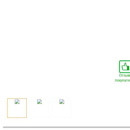
Отзыв
покупат