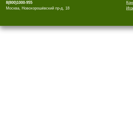
8(800)1000-955
Кон
Москва, Новохорошёвский пр-д, 18
Игр