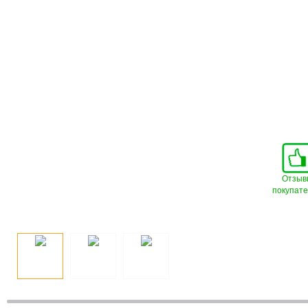
Отзыв
покупат