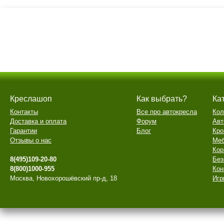
Креслашоп
Как выбрать?
Ка
Контакты
Все про автокресла
Кол
Доставка и оплата
Форум
Авт
Гарантии
Блог
Кро
Отзывы о нас
Меб
Кор
8(495)109-20-80
Без
8(800)1000-955
Кон
Москва, Новохорошёвский пр-д, 18
Игр