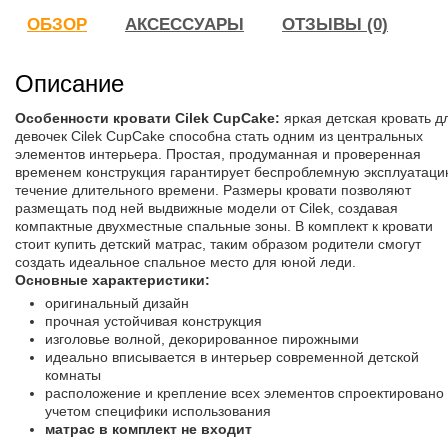
ОБЗОР
АКСЕССУАРЫ
ОТЗЫВЫ (0)
Описание
Особенности кровати Cilek CupCake:
яркая детская кровать д
девочек Cilek CupCake способна стать одним из центральных
элементов интерьера. Простая, продуманная и проверенная
временем конструкция гарантирует беспроблемную эксплуатаци
течение длительного времени. Размеры кровати позволяют
размещать под ней выдвижные модели от Cilek, создавая
компактные двухместные спальные зоны. В комплект к кровати
стоит купить детский матрас, таким образом родители смогут
создать идеальное спальное место для юной леди.
Основные характеристики:
оригинальный дизайн
прочная устойчивая конструкция
изголовье волной, декорированное пирожными
идеально вписывается в интерьер современной детской
комнаты
расположение и крепление всех элементов спроектировано 
учетом специфики использования
матрас в комплект не входит