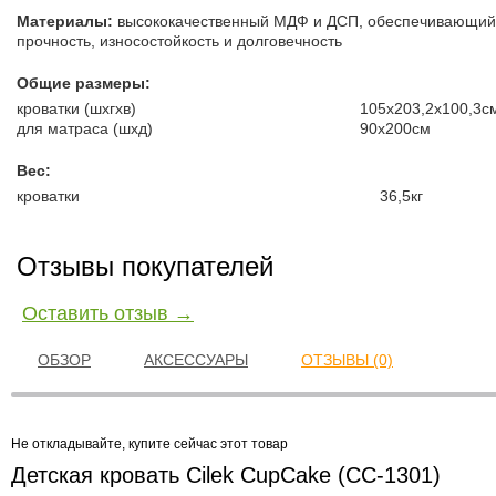
Материалы:
высококачественный МДФ и ДСП, обеспечивающий
прочность, износостойкость и долговечность
Общие размеры:
кроватки (шxгxв)
105x203,2x100,3с
для матраса (шxд)
90х200см
Вес:
кроватки
36,5кг
Отзывы покупателей
Оставить отзыв →
ОБЗОР
АКСЕССУАРЫ
ОТЗЫВЫ (0)
Не откладывайте, купите сейчас этот товар
Детская кровать Cilek CupCake (CC-1301)