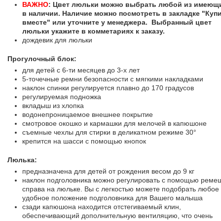
ВАЖНО
: Цвет люльки можно выбрать любой из имеющ
в наличии. Наличие можно посмотреть в закладке "Куп
вместе" или уточните у менеджера. Выбранный цвет
люльки укажите в комметариях к заказу.
дождевик для люльки
Прогулочный блок:
для детей с 6-ти месяцев до 3-х лет
5-точечные ремни безопасности с мягкими накладками
наклон спинки регулируется плавно до 170 градусов
регулируемая подножка
вкладыш из хлопка
водонепроницаемое внешнее покрытие
смотровое окошко и кармашки для мелочей в капюшоне
съемные чехлы для стирки в деликатном режиме 30°
крепится на шасси с помощью кнопок
Люлька:
предназначена для детей от рождения весом до 9 кг
наклон подголовника можно регулировать с помощью реме
справа на люльке. Вы с легкостью можете подобрать любое
удобное положение подголовника для Вашего малыша
сзади капюшона находится отстегиваемый клин,
обеспечивающий дополнительную вентиляцию, что очень