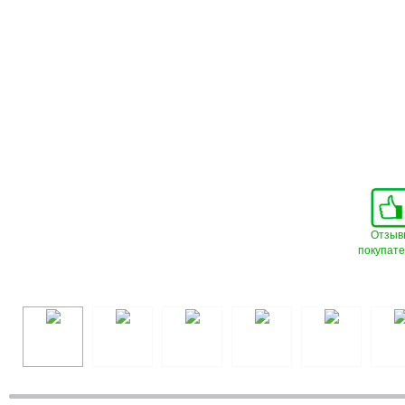
Отзыв
покупат