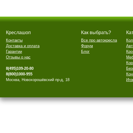
Креслашоп
Как выбрать?
Ка
Контакты
Все про автокресла
Кол
Доставка и оплата
Форум
Авт
Гарантии
Блог
Кро
Отзывы о нас
Меб
Кор
8(495)109-20-80
Без
8(800)1000-955
Кон
Москва, Новохорошёвский пр-д, 18
Игр