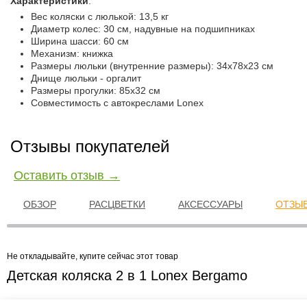
Характеристики
:
Вес коляски с люлькой: 13,5 кг
Диаметр колес: 30 см, надувные на подшипниках
Ширина шасси: 60 см
Механизм: книжка
Размеры люльки (внутренние размеры): 34х78х23 см
Днище люльки - оргалит
Размеры прогулки: 85х32 см
Совместимость с автокреслами Lonex
Отзывы покупателей
Оставить отзыв →
ОБЗОР
РАСЦВЕТКИ
АКСЕССУАРЫ
ОТЗЫВ
Не откладывайте, купите сейчас этот товар
Детская коляска 2 в 1 Lonex Bergamo