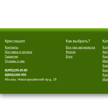
Креслашоп
Как выбрать?
Ка
Контакты
Все про автокресла
Кол
Доставка и оплата
Форум
Авт
Гарантии
Блог
Кро
Отзывы о нас
Меб
Кор
8(495)109-20-80
Без
8(800)1000-955
Кон
Москва, Новохорошёвский пр-д, 18
Игр