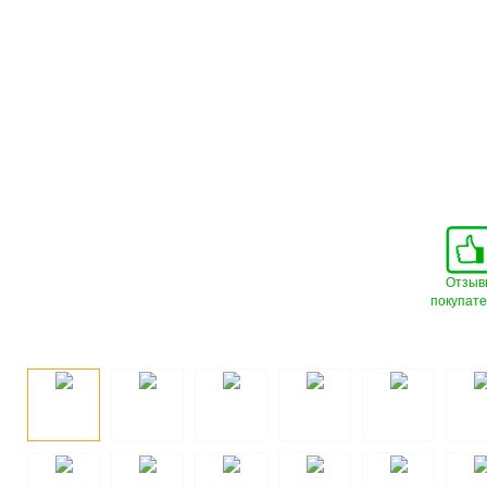
Отзыв
покупат