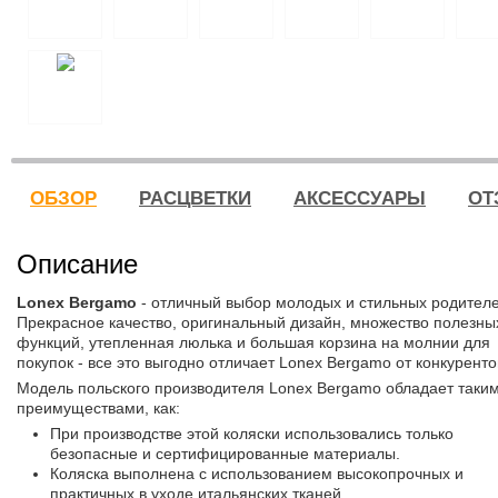
ОБЗОР
РАСЦВЕТКИ
АКСЕССУАРЫ
ОТ
Описание
Lonex Bergamo
- отличный выбор молодых и стильных родителе
Прекрасное качество, оригинальный дизайн, множество полезны
функций, утепленная люлька и большая корзина на молнии для
покупок - все это выгодно отличает Lonex Bergamo от конкуренто
Модель польского производителя Lonex Bergamo обладает таки
преимуществами, как:
При производстве этой коляски использовались только
безопасные и сертифицированные материалы.
Коляска выполнена с использованием высокопрочных и
практичных в уходе итальянских тканей.