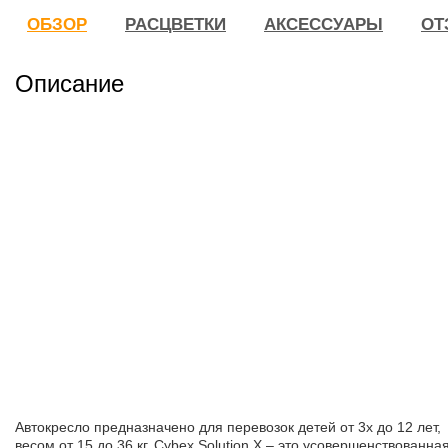
ОБЗОР
РАСЦВЕТКИ
АКСЕССУАРЫ
ОТ
Описание
Автокресло предназначено для перевозок детей от 3х до 12 лет,
весом от 15 до 36 кг. Cybex Solution Х – это усовершенствованна