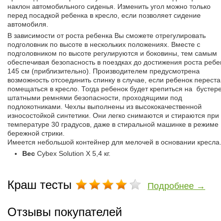
наклон автомобильного сиденья. Изменить угол можно только
перед посадкой ребенка в кресло, если позволяет сидение
автомобиля.
В зависимости от роста ребенка Вы сможете отрегулировать
подголовник по высоте в нескольких положениях. Вместе с
подголовником по высоте регулируются и боковины, тем самым
обеспечивая безопасность в поездках до достижения роста ребе
145 см (приблизительно). Производителем предусмотрена
возможность отсоединить спинку в случае, если ребенок переста
помещаться в кресло. Тогда ребенок будет крепиться на бустер
штатными ремнями безопасности, проходящими под
подлокотниками. Чехлы выполнены из высококачественной
износостойкой синтетики. Они легко снимаются и стираются при
температуре 30 градусов, даже в стиральной машинке в режиме
бережной стрики.
Имеется небольшой контейнер для мелочей в основании кресла
Вес
Cybex Solution Х 5,4 кг.
Краш тесты
Подробнее →
Отзывы покупателей