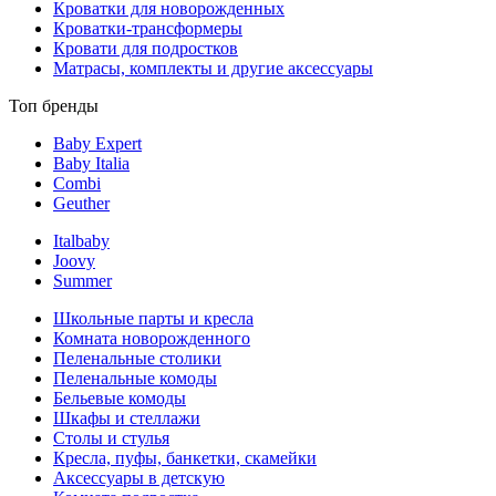
Кроватки для новорожденных
Кроватки-трансформеры
Кровати для подростков
Матрасы, комплекты и другие аксессуары
Топ бренды
Baby Expert
Baby Italia
Combi
Geuther
Italbaby
Joovy
Summer
Школьные парты и кресла
Комната новорожденного
Пеленальные столики
Пеленальные комоды
Бельевые комоды
Шкафы и стеллажи
Столы и стулья
Кресла, пуфы, банкетки, скамейки
Аксессуары в детскую