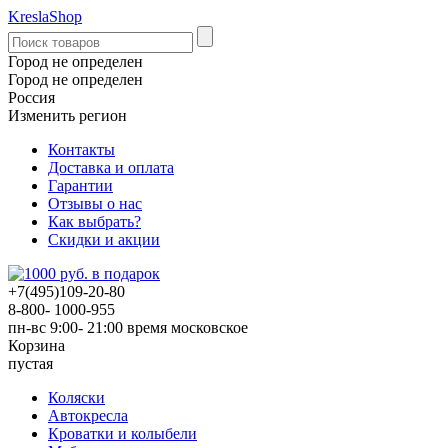
KreslaShop
Город не определен
Город не определен
Россия
Изменить регион
Контакты
Доставка и оплата
Гарантии
Отзывы о нас
Как выбрать?
Скидки и акции
+7(495)109-20-80
8-800- 1000-955
пн-вс 9:00- 21:00
время московское
Корзина
пустая
Коляски
Автокресла
Кроватки и колыбели