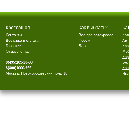
Креслашоп
Как выбрать?
Ка
Контакты
Все про автокресла
Кол
Доставка и оплата
Форум
Авт
Гарантии
Блог
Кро
Отзывы о нас
Меб
Кор
8(495)109-20-80
Без
8(800)1000-955
Кон
Москва, Новохорошёвский пр-д, 18
Игр