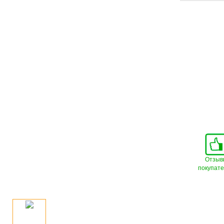
Отзыв
покупат