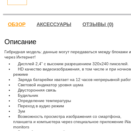
ОБЗОР
АКСЕССУАРЫ
ОТЗЫВЫ (0)
Описание
Гибридная модель: данные могут передаваться между блоками 
через Интернет!
Дисплей 2,4” с высоким разрешением 320х240 пикселей.
HD качество видеоизображения, в том числе и при ночно
режиме
Заряда батарейки хватает на 12 часов непрерывной рабо
Световой индикатор уровня шума
Двусторонняя связь
Будильник
Определение температуры
Переход в аудио режим
Зум
Возможность просмотра изображения со смартфона,
планшета и компьютера через специальное приложение iNa
monitors