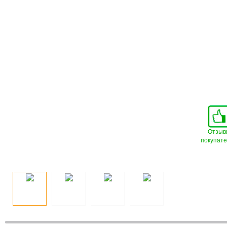
Отзыв
покупат