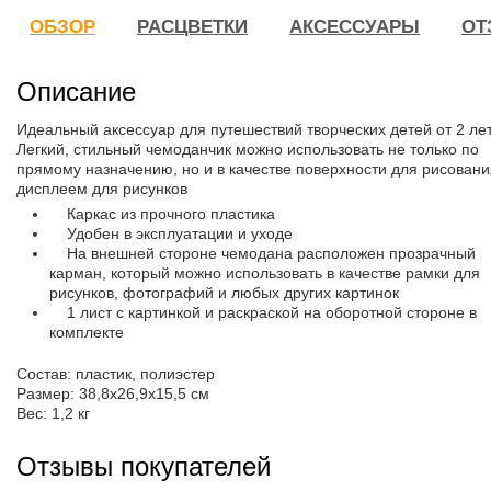
ОБЗОР
РАСЦВЕТКИ
АКСЕССУАРЫ
ОТ
Описание
Идеальный аксессуар для путешествий творческих детей от 2 лет
Легкий, стильный чемоданчик можно использовать не только по
прямому назначению, но и в качестве поверхности для рисовани
дисплеем для рисунков
Каркас из прочного пластика
Удобен в эксплуатации и уходе
На внешней стороне чемодана расположен прозрачный
карман, который можно использовать в качестве рамки для
рисунков, фотографий и любых других картинок
1 лист с картинкой и раскраской на оборотной стороне в
комплекте
Состав: пластик, полиэстер
Размер: 38,8х26,9х15,5 см
Вес: 1,2 кг
Отзывы покупателей