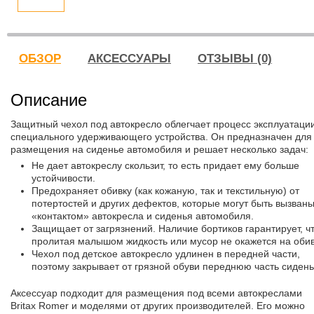
ОБЗОР
АКСЕССУАРЫ
ОТЗЫВЫ (0)
Описание
Защитный чехол под автокресло облегчает процесс эксплуатаци
специального удерживающего устройства. Он предназначен для
размещения на сиденье автомобиля и решает несколько задач:
Не дает автокреслу скользит, то есть придает ему больше
устойчивости.
Предохраняет обивку (как кожаную, так и текстильную) от
потертостей и других дефектов, которые могут быть вызван
«контактом» автокресла и сиденья автомобиля.
Защищает от загрязнений. Наличие бортиков гарантирует, ч
пролитая малышом жидкость или мусор не окажется на обив
Чехол под детское автокресло удлинен в передней части,
поэтому закрывает от грязной обуви переднюю часть сидень
Аксессуар подходит для размещения под всеми автокреслами
Britax Romer и моделями от других производителей. Его можно