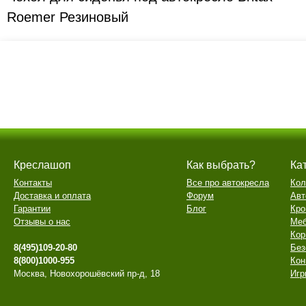
Roemer Резиновый
Креслашоп
Как выбрать?
Ка
Контакты
Все про автокресла
Кол
Доставка и оплата
Форум
Авт
Гарантии
Блог
Кро
Отзывы о нас
Меб
Кор
8(495)109-20-80
Без
8(800)1000-955
Кон
Москва, Новохорошёвский пр-д, 18
Игр