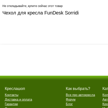
Не откладывайте, купите сейчас этот товар
Чехол для кресла FunDesk Sorridi
Креслашоп
Как выбрать?
Ка
Контакты
Все про автокресла
Кол
Доставка и оплата
Форум
Авт
Гарантии
Блог
Кро