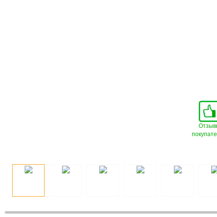
Отзыв
покупат