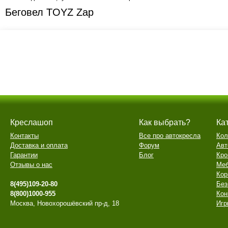
Беговел TOYZ Zap
Креслашоп
Как выбрать?
Ка
Контакты
Все про автокресла
Кол
Доставка и оплата
Форум
Авт
Гарантии
Блог
Кро
Отзывы о нас
Меб
Кор
8(495)109-20-80
Без
8(800)1000-955
Кон
Москва, Новохорошёвский пр-д, 18
Игр