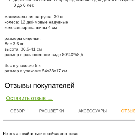
3 до 6 лет.
максимальная нагрузка: 30 кг
колеса: 12 дюймовые надувные
колеса/ширина шины 4 см
размеры сиденья:
Вес 3.6 кг
высота: 36.5-41 см
размер в разложенном виде 80*40*58,5
Вес в упаковке 5 кг
размер в упаковке 54x33x17 см
Отзывы покупателей
Оставить отзыв →
ОБЗОР
РАСЦВЕТКИ
АКСЕССУАРЫ
ОТЗЫВ
Не откладывайте, купите сейчас этот товар