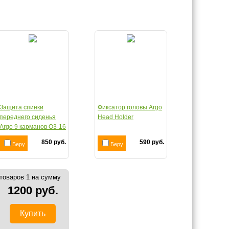
Защита спинки
Фиксатор головы Argo
переднего сиденья
Head Holder
Argo 9 карманов О3-16
850 руб.
590 руб.
Беру
Беру
товаров 1 на сумму
1200 руб.
Купить