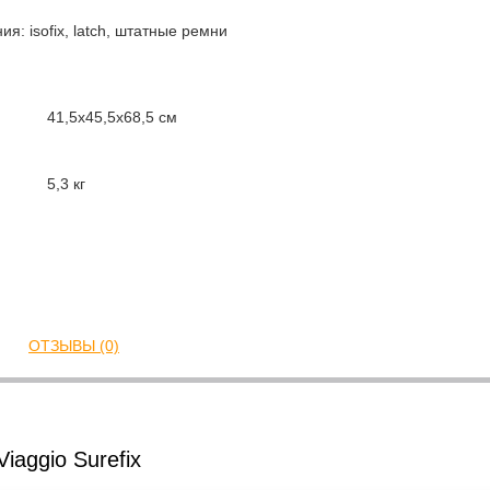
: isofix, latch, штатные ремни
41,5x45,5x68,5 см
5,3 кг
ОТЗЫВЫ (0)
iaggio Surefix