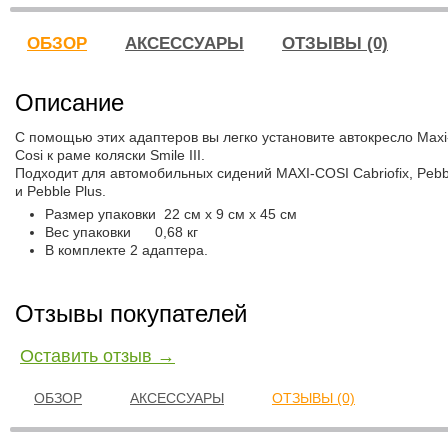
ОБЗОР
АКСЕССУАРЫ
ОТЗЫВЫ (0)
Описание
С помощью этих адаптеров вы легко установите автокресло Maxi
Cosi к раме коляски Smile III.
Подходит для автомобильных сидений MAXI-COSI Cabriofix, Pebb
и Pebble Plus.
Размер упаковки 22 см х 9 см х 45 см
Вес упаковки 0,68 кг
В комплекте 2 адаптера.
Отзывы покупателей
Оставить отзыв →
ОБЗОР
АКСЕССУАРЫ
ОТЗЫВЫ (0)