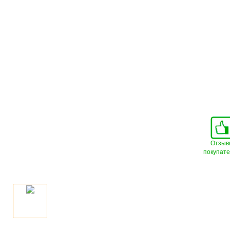
Отзыв
покупат