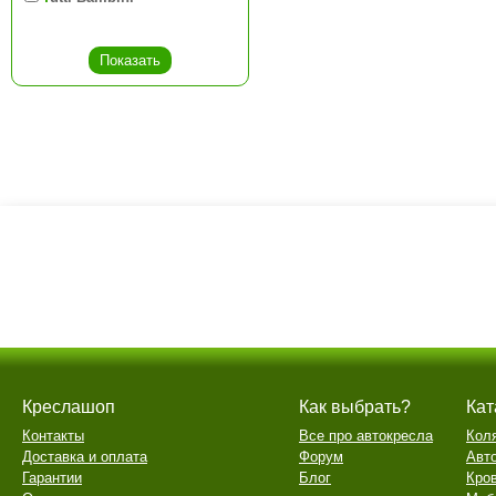
Креслашоп
Как выбрать?
Кат
Контакты
Все про автокресла
Кол
Доставка и оплата
Форум
Авт
Гарантии
Блог
Кро