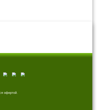
ся офертой.