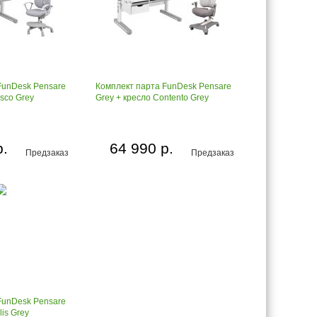
FunDesk Pensare
Комплект парта FunDesk Pensare
esco Grey
Grey + кресло Contento Grey
р.
64 990 р.
Предзаказ
Предзаказ
FunDesk Pensare
lis Grey