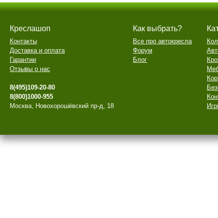
Креслашоп
Как выбрать?
Ка
Контакты
Все про автокресла
Кол
Доставка и оплата
Форум
Авт
Гарантии
Блог
Кро
Отзывы о нас
Меб
Кор
8(495)109-20-80
Без
8(800)1000-955
Кон
Москва, Новохорошёвский пр-д, 18
Игр