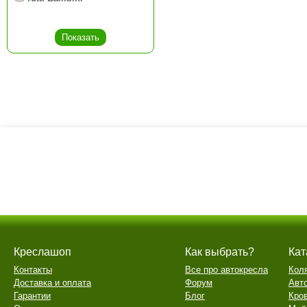
Креслашоп
Как выбрать?
Кат
Контакты
Все про автокресла
Кол
Доставка и оплата
Форум
Авт
Гарантии
Блог
Кро