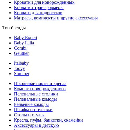
Кроватки для новорожденных
Кроватки-трансформеры
Кровати для подростков
Матрасы, комплекты и другие аксессуары
Топ бренды
Baby Expert
Baby Italia
Combi
Geuther
Italbaby
Joovy
Summer
Школьные парты и кресла
Комната новорожденного
Пеленальные столики
Пеленальные комоды
Бельевые комоды
Шкафы и стеллажи
Столы и стулья
Кресла, пуфы, банкетки, скамейки
Аксессуары в детскую