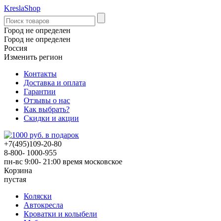
KreslaShop
Город не определен
Город не определен
Россия
Изменить регион
Контакты
Доставка и оплата
Гарантии
Отзывы о нас
Как выбрать?
Скидки и акции
+7(495)109-20-80
8-800- 1000-955
пн-вс 9:00- 21:00
время московское
Корзина
пустая
Коляски
Автокресла
Кроватки и колыбели