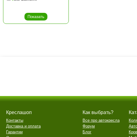
Креслашоп
Как выбрать?
Кат
Контакты
Все про автокресла
Кол
Доставка и оплата
Форум
Авт
Гарантии
Блог
Кро