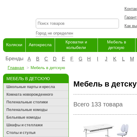
Конта
Гарант
Как вы
Город не определен
Кроватки и
Мебель в
Коляски
Автокресла
колыбели
детскую
Бренды
A
B
C
D
E
F
G
H
I
J
K
L
M
Главная
Мебель в детскую
МЕБЕЛЬ В ДЕТСКУЮ
Мебель в детску
Школьные парты и кресла
Комната новорожденного
Пеленальные столики
Всего 133 товара
Пеленальные комоды
Бельевые комоды
Шкафы и стеллажи
Столы и стулья