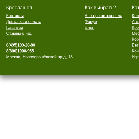
Креслашоп
Как выбрать?
Ка
Контакты
Все про автокресла
Кол
Доставка и оплата
Форум
Авт
Гарантии
Блог
Кро
Отзывы о нас
Меб
Кор
8(495)109-20-80
Без
8(800)1000-955
Кон
Москва, Новохорошёвский пр-д, 18
Игр