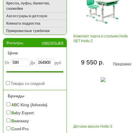
Кресла, пуфы, банкетки,
скамейки
Аксессуары в детскую
Комната подростка
Прикроватные тумбочки
Комплект парта и стульчик Holto
SET Holto-2
Фильтры
очистить всё
Цена
9 550 р.
От
До
руб.
Предзаказ
Товары со скидкой
Бренды
ABC King (Advesta)
Baby Expert
Beaneasy
Детское кресло Holto-3
Comf-Pro