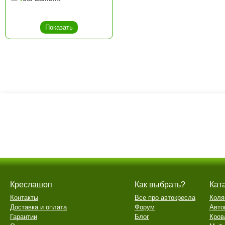
Креслашоп
Как выбрать?
Кат
Контакты
Все про автокресла
Коля
Доставка и оплата
Форум
Авто
Гарантии
Блог
Кров