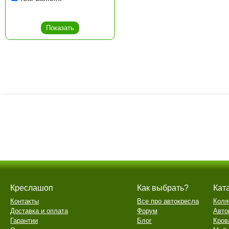
Креслашоп
Как выбрать?
Кат
Контакты
Все про автокресла
Коля
Доставка и оплата
Форум
Авто
Гарантии
Блог
Кров