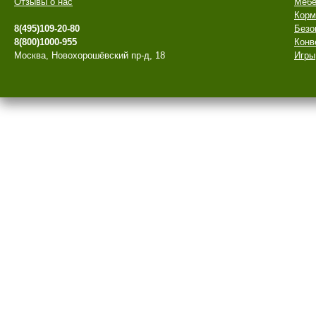
Отзывы о нас
Мебе
Корм
8(495)109-20-80
Безо
8(800)1000-955
Конв
Москва, Новохорошёвский пр-д, 18
Игры