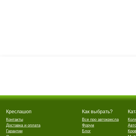
Креслашоп
Как выбрать?
Кат
Контакты
Все про автокресла
Кол
Доставка и оплата
Форум
Авт
Гарантии
Блог
Кро