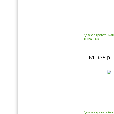
Детская кровать-ма
Turbo CXR
61 935 р.
Детская кровать без