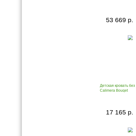
53 669 р.
Детская кровать без
Calimera Bouqet
17 165 р.