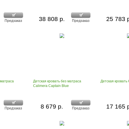
38 808 р.
25 783 
Предзаказ
Предзаказ
 матраса
Детская кровать без матраса
Детская кровать 
Calimera Captain Blue
8 679 р.
17 165 
Предзаказ
Предзаказ