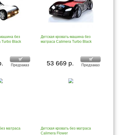
-машина без
Детская кровать-машина без
 Turbo Black
матраса Calimera Turbo Black
р.
53 669 р.
Предзаказ
Предзаказ
без матраса
Детская кровать без матраса
Calimera Flower