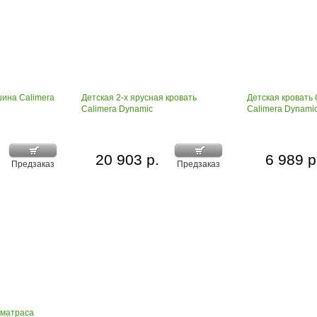
шина Calimera
Детская 2-х ярусная кровать
Детская кровать 
Calimera Dynamic
Calimera Dynami
20 903 р.
6 989 р
Предзаказ
Предзаказ
 матраса