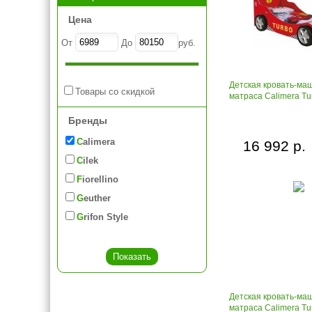
Цена
От
До
руб.
Детская кровать-ма
Товары со скидкой
матраса Calimera Tu
Бренды
Calimera
16 992 р.
Cilek
Fiorellino
Geuther
Grifon Style
Детская кровать-ма
матраса Calimera Tu