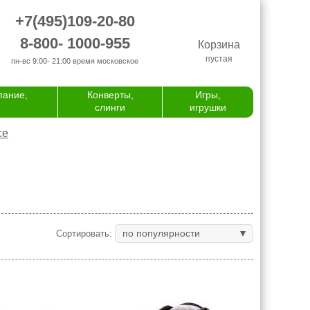
+7(495)109-20-80
8-800- 1000-955
Корзина
пустая
пн-вс 9:00- 21:00
время московское
пание,
Конверты,
Игры,
слинги
игрушки
се
по популярности
Сортировать: