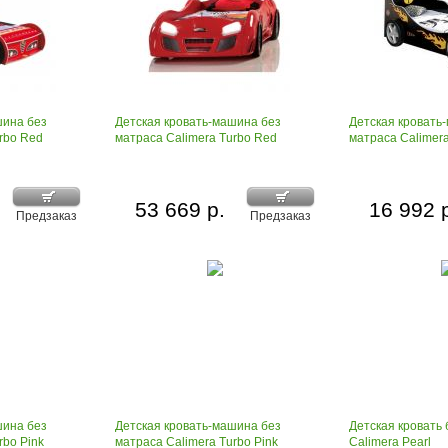
шина без
Детская кровать-машина без
Детская кровать
rbo Red
матраса Calimera Turbo Red
матраса Calimera
53 669 р.
16 992 
Предзаказ
Предзаказ
шина без
Детская кровать-машина без
Детская кровать 
rbo Pink
матраса Calimera Turbo Pink
Calimera Pearl