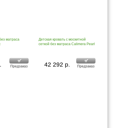
без матраса
Детская кровать с москитной
c
сеткой без матраса Calimera Pearl
.
42 292 р.
Предзаказ
Предзаказ