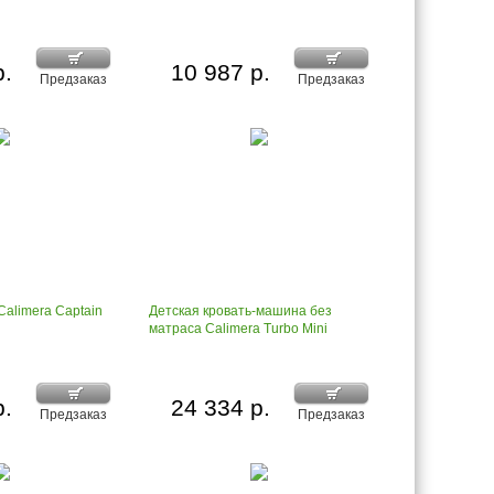
р.
10 987 р.
Предзаказ
Предзаказ
Calimera Captain
Детская кровать-машина без
матраса Calimera Turbo Mini
р.
24 334 р.
Предзаказ
Предзаказ