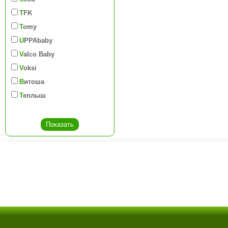
TFK
Tomy
UPPAbaby
Valco Baby
Voksi
Витоша
Теплыш