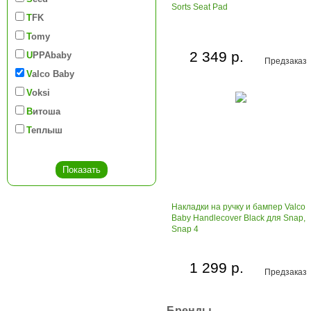
Sorts Seat Pad
TFK
Tomy
2 349 р.
UPPAbaby
Предзаказ
Valco Baby
Voksi
Витоша
Теплыш
Накладки на ручку и бампер Valco
Baby Handlecover Black для Snap,
Snap 4
1 299 р.
Предзаказ
Бренды