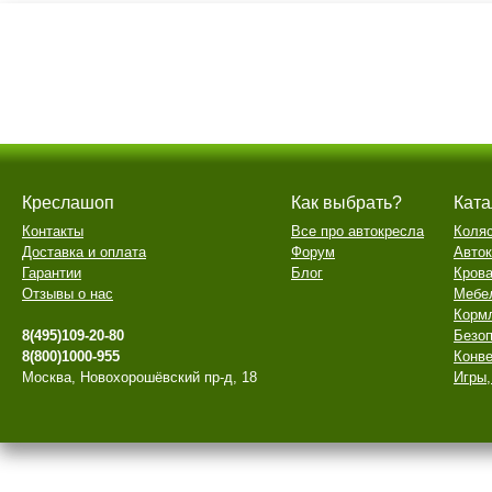
Креслашоп
Как выбрать?
Ката
Контакты
Все про автокресла
Коля
Доставка и оплата
Форум
Авто
Гарантии
Блог
Крова
Отзывы о нас
Мебе
Корм
8(495)109-20-80
Безоп
8(800)1000-955
Конве
Москва, Новохорошёвский пр-д, 18
Игры,