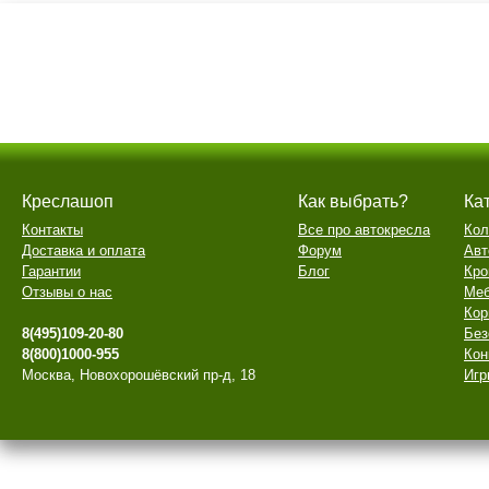
Креслашоп
Как выбрать?
Ка
Контакты
Все про автокресла
Кол
Доставка и оплата
Форум
Авт
Гарантии
Блог
Кро
Отзывы о нас
Меб
Кор
8(495)109-20-80
Без
8(800)1000-955
Кон
Москва, Новохорошёвский пр-д, 18
Игр