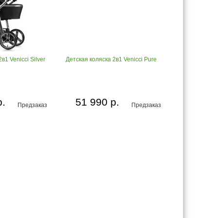
в1 Venicci Silver
Детская коляска 2в1 Venicci Pure
р.
51 990 р.
Предзаказ
Предзаказ