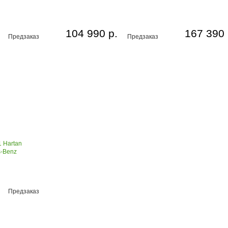
104 990 р.
167 390 
Предзаказ
Предзаказ
1 Hartan
s-Benz
Предзаказ