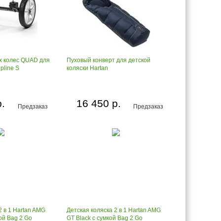
х колес QUAD для
Пуховый конверт для детской
pline S
коляски Hartan
р.
16 450 р.
Предзаказ
Предзаказ
2 в 1 Hartan AMG
Детская коляска 2 в 1 Hartan AMG
кой Bag 2 Go
GT Black с сумкой Bag 2 Go