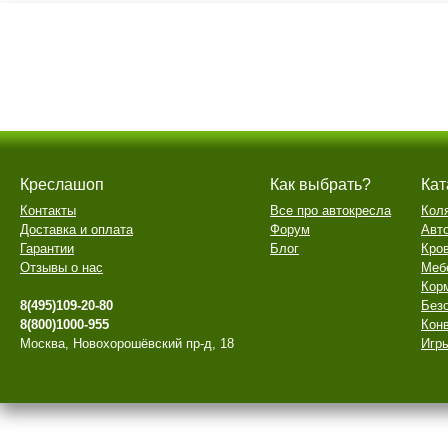
Креслашоп
Как выбрать?
Кат
Контакты
Все про автокресла
Кол
Доставка и оплата
Форум
Авт
Гарантии
Блог
Кро
Отзывы о нас
Меб
Кор
8(495)109-20-80
Безо
8(800)1000-955
Конв
Москва, Новохорошёвский пр-д, 18
Игры