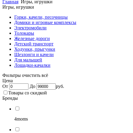
Главная
Игры, игрушки
Игры, игрушки
Горки, качели, песочницы
Домики и игровые комплексы
Электромобили
Толокары
Железные дороги
Детский транспорт
Ходунки, прыгунки
Шезлонги и качели
Для малышей
Лошадки-качалки
Фильтры
очистить всё
Цена
От
До
руб.
Товары со скидкой
Бренды
4moms