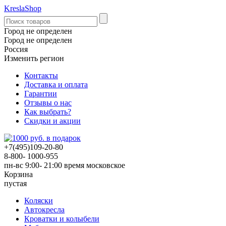
KreslaShop
Город не определен
Город не определен
Россия
Изменить регион
Контакты
Доставка и оплата
Гарантии
Отзывы о нас
Как выбрать?
Скидки и акции
+7(495)109-20-80
8-800- 1000-955
пн-вс 9:00- 21:00
время московское
Корзина
пустая
Коляски
Автокресла
Кроватки и колыбели