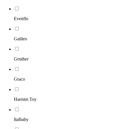
Evenflo
Galileo
Geuther
Graco
Haenim Toy
Italbaby