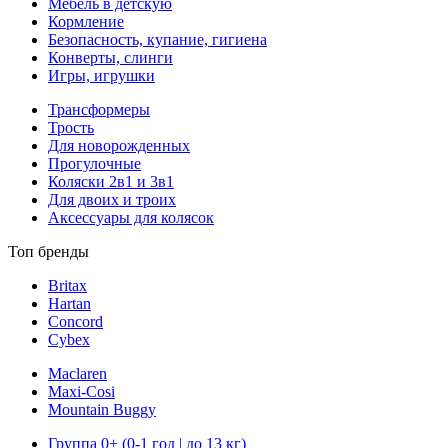
Мебель в детскую
Кормление
Безопасность, купание, гигиена
Конверты, слинги
Игры, игрушки
Трансформеры
Трость
Для новорожденных
Прогулочные
Коляски 2в1 и 3в1
Для двоих и троих
Аксессуары для колясок
Топ бренды
Britax
Hartan
Concord
Cybex
Maclaren
Maxi-Cosi
Mountain Buggy
Группа 0+ (0-1 год | до 13 кг)