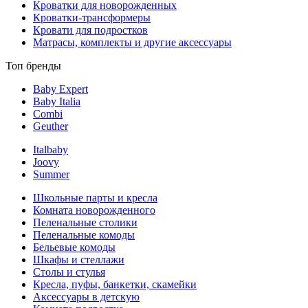
Кроватки для новорожденных
Кроватки-трансформеры
Кровати для подростков
Матрасы, комплекты и другие аксессуары
Топ бренды
Baby Expert
Baby Italia
Combi
Geuther
Italbaby
Joovy
Summer
Школьные парты и кресла
Комната новорожденного
Пеленальные столики
Пеленальные комоды
Бельевые комоды
Шкафы и стеллажи
Столы и стулья
Кресла, пуфы, банкетки, скамейки
Аксессуары в детскую