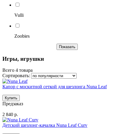
Vulli
Zoobies
Игры, игрушки
Всего 4 товара
Сортировать:
Капор с москитной сеткой для шезлонга Nuna Leaf
Предзаказ
2 840 р.
Детский шезлонг-качалка Nuna Leaf Curv