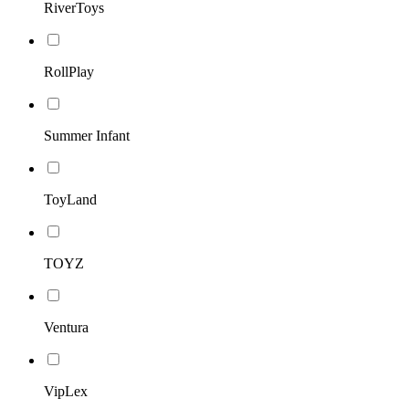
RiverToys
RollPlay
Summer Infant
ToyLand
TOYZ
Ventura
VipLex