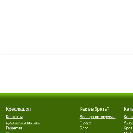
Креслашоп
Как выбрать?
Кат
Контакты
Все про автокресла
Коля
Доставка и оплата
Форум
Авто
Гарантии
Блог
Кров